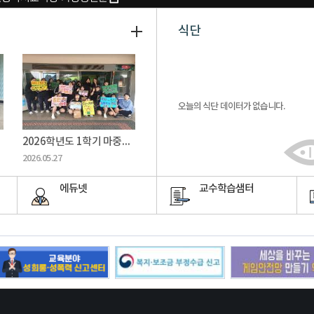
식단
오늘의 식단 데이터가 없습니다.
2026학년도 1학기 마중날 ( 2-7, 학생도박근절 )
2026.05.27
에듀넷
교수학습샘터