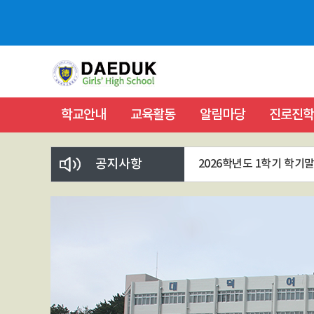
학교안내
교육활동
알림마당
진로진학
공지사항
2026학년도 1학기 학기