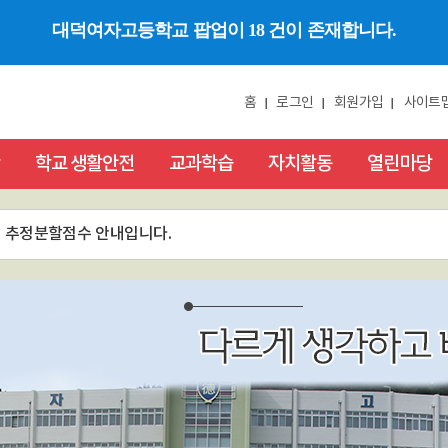
대덕여자고등학교 팝업이 18 건이 존재합니다.
홈
로그인
회원가입
사이트
학교 생활안전
교과학습
자치활동
열린마당
말 추정분할점수 안내입니다.