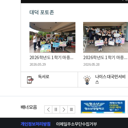
대덕 포토존
2026학년도 1학기 마중날 ( 2-2, 동물보호 )
2026학년도 1학기 마중날 ( 2-3, 불법촬영예방 )
2026.05.29
2026.05.28
독서로
나이스 대국민서비
스
배너모음
개인정보처리방침
이메일주소무단수집거부