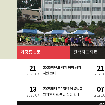
가정통신문
진학지도자료
21
21
2026학년도 하계 방학 상담
지원 안내
2026.07
2026.
13
07
2026학년도 1학년 여름방학
방과후학교 특강 신청 안내
2026.07
2026.
부