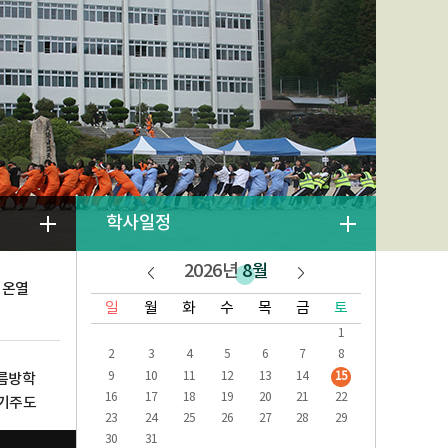
학사일정
2026년
8월
 온열
일
월
화
수
목
금
토
1
2
3
4
5
6
7
8
9
10
11
12
13
14
15
여름방학
16
17
18
19
20
21
22
자기주도
23
24
25
26
27
28
29
30
31